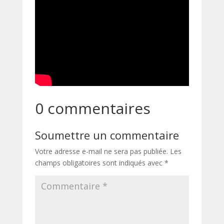
0 commentaires
Soumettre un commentaire
Votre adresse e-mail ne sera pas publiée.
Les
champs obligatoires sont indiqués avec
*