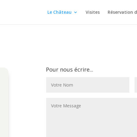
Le Château
Visites
Réservation 
Pour nous écrire...