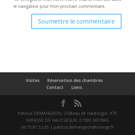
le navigateur pour mon prochain commentaire.
Soumettre le commentaire
Visites
Réservation des chambres
Contact
Liens
Patricia DEMANGEON, Château de Hautsegur, 970
IMPASSE DE HAUTSEGUR, 07380 MEYRAS
06.75.81.52.05 | patricia.demangeon@orange.fr