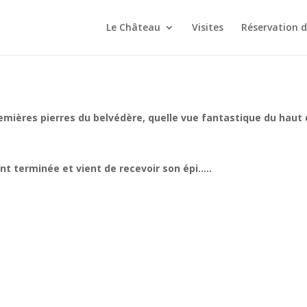
Le Château
Visites
Réservation 
remières pierres du belvédère, quelle vue fantastique du haut 
t terminée et vient de recevoir son épi…..