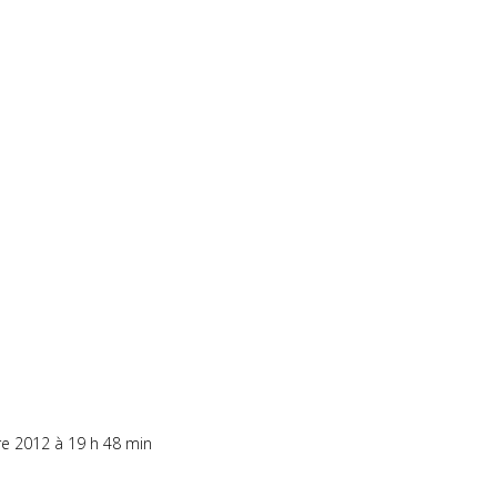
re 2012 à 19 h 48 min