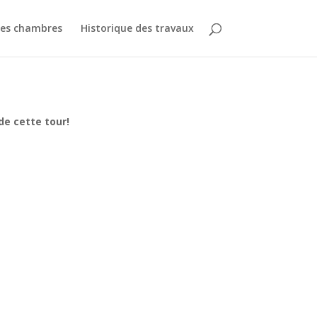
des chambres
Historique des travaux
de cette tour!