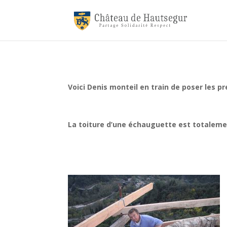
Voici Denis monteil en train de poser les p
La toiture d’une échauguette est totalemen