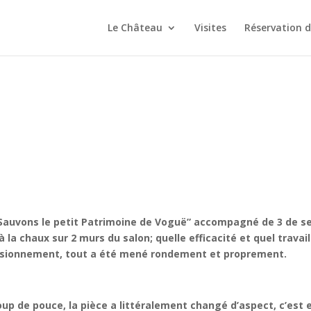
Le Château
Visites
Réservation 
on Sauvons le petit Patrimoine de Voguë” accompagné de 3 de 
 la chaux sur 2 murs du salon; quelle efficacité et quel travail
ovisionnement, tout a été mené rondement et proprement.
up de pouce, la pièce a littéralement changé d’aspect, c’est e