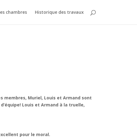
des chambres
Historique des travaux
ses membres, Muriel, Louis et Armand sont
 d’équipe! Louis et Armand à la truelle,
xcellent pour le moral.