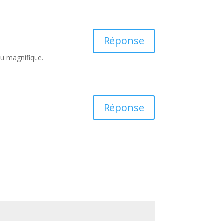
Réponse
nu magnifique.
Réponse