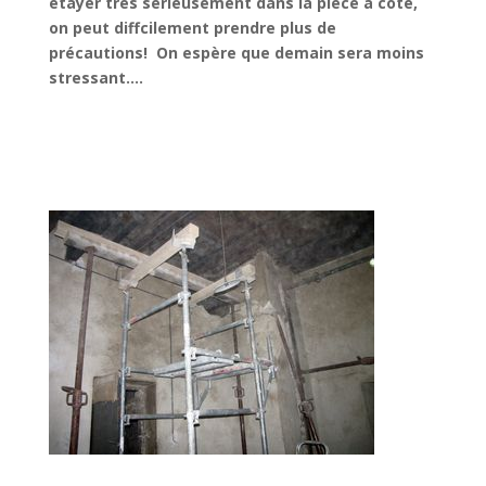
étayer très sérieusement dans la pièce à côté,
on peut diffcilement prendre plus de
précautions! On espère que demain sera moins
stressant….