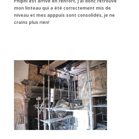
Phiphi est arrivé en renfort, j’ai donc retrouvé
mon linteau qui a été correctement mis de
niveau et mes apppuis sont consolidés, je ne
crains plus rien!