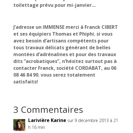
toilettage prévu pour mi-janvier…
J’adresse un IMMENSE merci à Franck CIBERT
et ses équipiers Thomas et Phiphi
,
si vous
avez besoin d’artisans compétents pour
tous travaux délicats générant de belles
montées d’adrénalines et pour des travaux
dits “acrobatiques”, n’hésitez surtout pas à
contacter Franck, société CORDABAT, au 06
08 46 84 90
vous serez totalement
,
satisfa
i
ts!
3 Commentaires
Larivière Karine
sur 9 décembre 2013 à 21
h 16 min