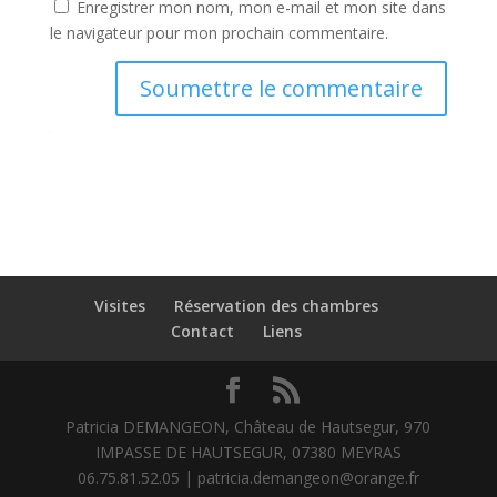
Enregistrer mon nom, mon e-mail et mon site dans
le navigateur pour mon prochain commentaire.
Soumettre le commentaire
Visites
Réservation des chambres
Contact
Liens
Patricia DEMANGEON, Château de Hautsegur, 970
IMPASSE DE HAUTSEGUR, 07380 MEYRAS
06.75.81.52.05 | patricia.demangeon@orange.fr