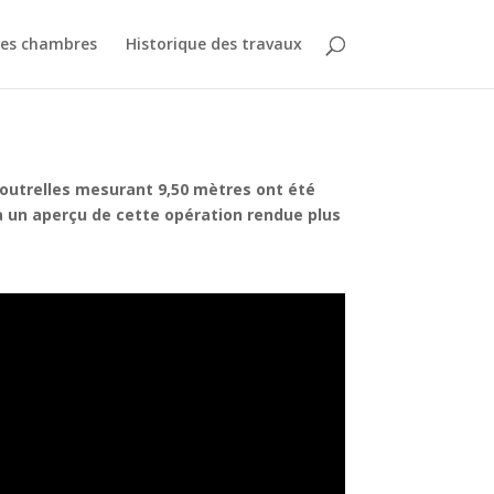
des chambres
Historique des travaux
poutrelles mesurant 9,50 mètres ont été
a un aperçu de cette opération rendue plus