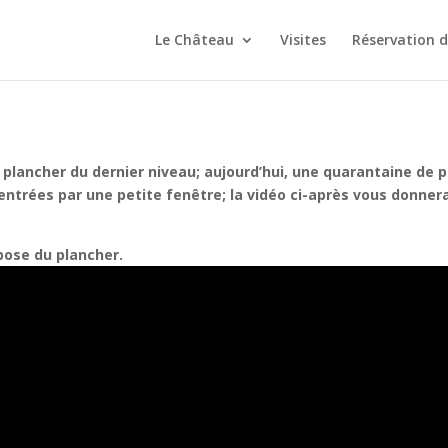
Le Château
Visites
Réservation 
 plancher du dernier niveau; aujourd’hui, une quarantaine de 
entrées par une petite fenêtre; la vidéo ci-après vous donner
pose du plancher.