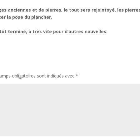
s anciennes et de pierres, le tout sera rejointoyé, les pierre
ter la pose du plancher.
tôt terminé, à très vite pour d’autres nouvelles.
amps obligatoires sont indiqués avec
*