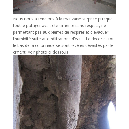
Nous nous attendions à la mauvaise surprise puisque
tout le potager avait été cimenté sans respect, ne
permettant pas aux pierres de respirer et d'évacuer
l'humidité suite aux inflitrations d'eau….Le décor et tout
le bas de la colonnade se sont révélés dévastés par le
ciment, voir photo ci-dessous