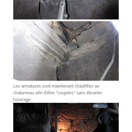
Les armatures sont maintenant chauffées au
chalumeau afin d'être "coupées" sans ébranler
l'ouvrage.