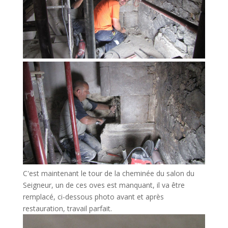
C'est maintenant le tour de la cheminée du salon du
Seigneur, un de ces oves est manquant, il va être
remplacé, ci-dessous photo avant et après
restauration, travail parfait.