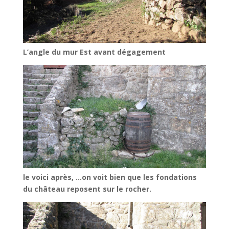
L’angle du mur Est avant dégagement
le voici après, …on voit bien que les fondations
du château reposent sur le rocher.