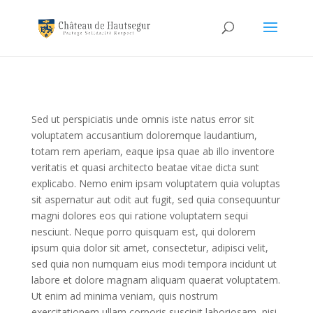
Sed ut perspiciatis unde omnis iste natus error sit
voluptatem accusantium doloremque laudantium,
totam rem aperiam, eaque ipsa quae ab illo inventore
veritatis et quasi architecto beatae vitae dicta sunt
explicabo. Nemo enim ipsam voluptatem quia voluptas
sit aspernatur aut odit aut fugit, sed quia consequuntur
magni dolores eos qui ratione voluptatem sequi
nesciunt. Neque porro quisquam est, qui dolorem
ipsum quia dolor sit amet, consectetur, adipisci velit,
sed quia non numquam eius modi tempora incidunt ut
labore et dolore magnam aliquam quaerat voluptatem.
Ut enim ad minima veniam, quis nostrum
exercitationem ullam corporis suscipit laboriosam, nisi