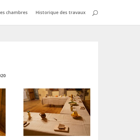
des chambres
Historique des travaux
020