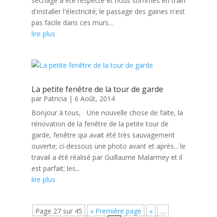
séchage a été respecté et nous sommes en train
d'installer l'électricité; le passage des gaines n'est
pas facile dans ces murs...
lire plus
La petite fenêtre de la tour de garde
par
Patricia
|
6 Août, 2014
Bonjour à tous, Une nouvelle chose de faite, la
rénovation de la fenêtre de la petite tour de
garde, fenêtre qui avait été très sauvagement
ouverte; ci-dessous une photo avant et après... le
travail a été réalisé par Guillaume Malarmey et il
est parfait; les...
lire plus
Page 27 sur 45
« Première page
«
…